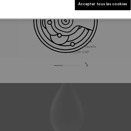
Accepter tous les cookies
Tissot T-Race
45 mm • Quartz
545,00 CHF