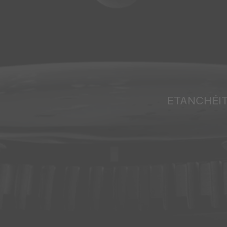
ETANCHÉI