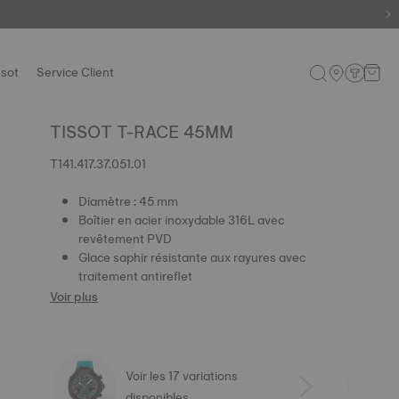
ssot
Service Client
TISSOT T-RACE 45MM
T141.417.37.051.01
Diamètre : 45 mm
Boîtier en acier inoxydable 316L avec
revêtement PVD
Glace saphir résistante aux rayures avec
traitement antireflet
Voir plus
Voir les 17 variations
disponibles