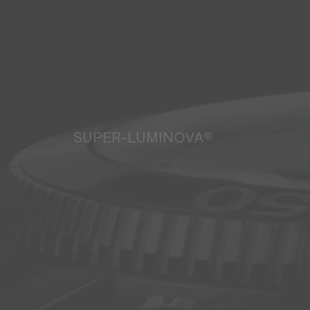
SUPER-LUMINOVA®