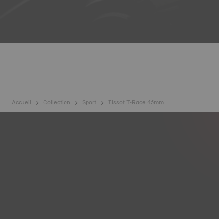
Accueil
Collection
Sport
Tissot T-Race 45mm