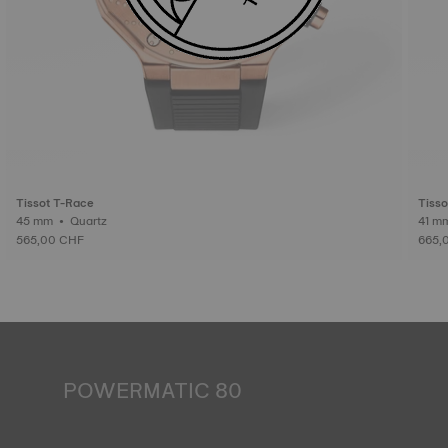
Tissot T-Race
Tisso
45 mm • Quartz
565,00 CHF
665,
POWERMATIC 80
Une montre automatique fonctionne grâce à l’énergie de
son porteur. Ce sont les mouvements de poignets qui