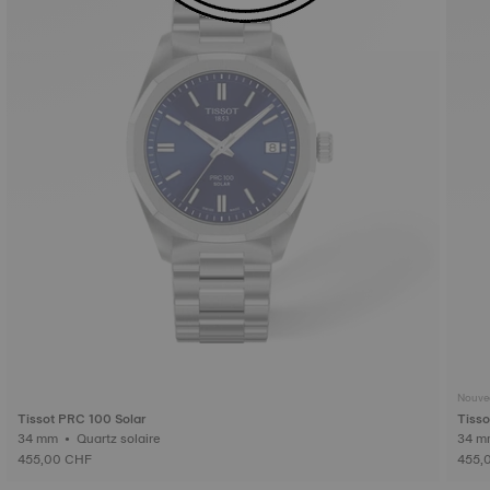
Nouve
Tissot PRC 100 Solar
Tisso
34 mm • Quartz solaire
455,00 CHF
455,