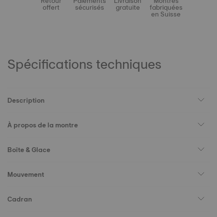
Retour
Paiements
Livraison
Montres
offert
sécurisés
gratuite
fabriquées
en Suisse
Spécifications techniques
Description
À propos de la montre
Boîte & Glace
Mouvement
Cadran