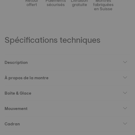
Retour
Paiements
Livraison
Montres
offert
sécurisés
gratuite
fabriquées
en Suisse
Spécifications techniques
Description
À propos de la montre
Boîte & Glace
Mouvement
Cadran