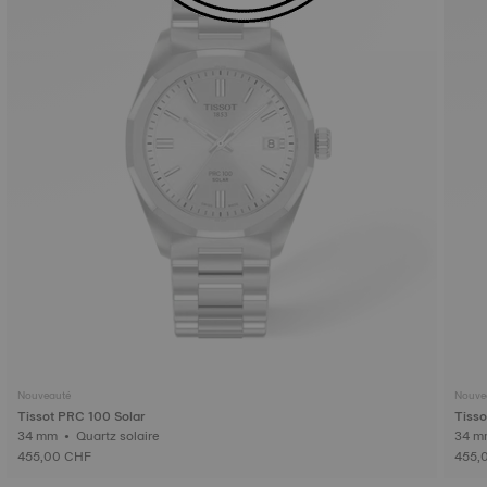
Nouveauté
Nouve
Tissot PRC 100 Solar
Tisso
34 mm • Quartz solaire
455,00 CHF
455,