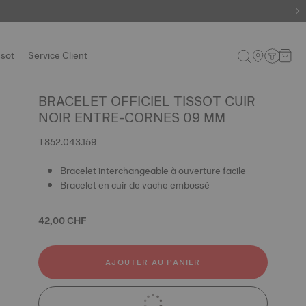
ssot
Service Client
BRACELET OFFICIEL TISSOT CUIR
NOIR ENTRE-CORNES 09 MM
T852.043.159
Bracelet interchangeable à ouverture facile
Bracelet en cuir de vache embossé
42,00 CHF
AJOUTER AU PANIER