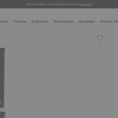
Enregistrez votre montre
Personnalisez votre montre avec une
gravure
.
omme
Femme
Collection
Nouveautés
Bracelets
Univers Ti