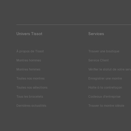
Univers Tissot
Services
À propos de Tissot
Trouver une boutique
Montres hommes
Service Client
Montres femmes
Vérifier le statut de votre ser
Toutes nos montres
Enregistrer une montre
Toutes nos sélections
Halte à la contrefaçon
Tous les bracelets
Cadeaux d'entreprise
Dernières actualités
Trouver la montre idéale