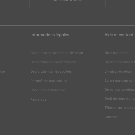
Informations légales
Aide et contact
Conditions de vente et de livraison
Nous contacter
Déclaration de confidentialité
Guide de la mise à t
vice
Déclaration sur les cookies
Livraison et retour
Suivre une comman
Paramètres des cookies
Demander un retou
Conditions d'utilisation
Droit de rétractatio
Recyclage
Télécharger une fa
Carrière