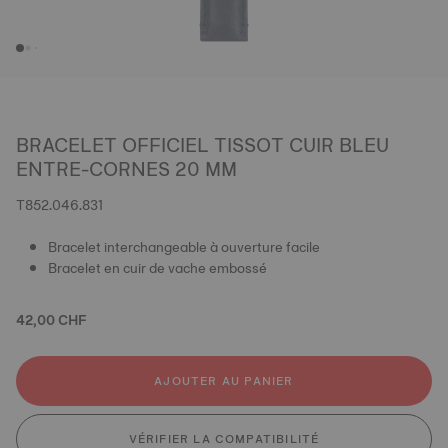
BRACELET OFFICIEL TISSOT CUIR BLEU
ENTRE-CORNES 20 MM
T852.046.831
Bracelet interchangeable à ouverture facile
Bracelet en cuir de vache embossé
42,00 CHF
AJOUTER AU PANIER
VÉRIFIER LA COMPATIBILITÉ