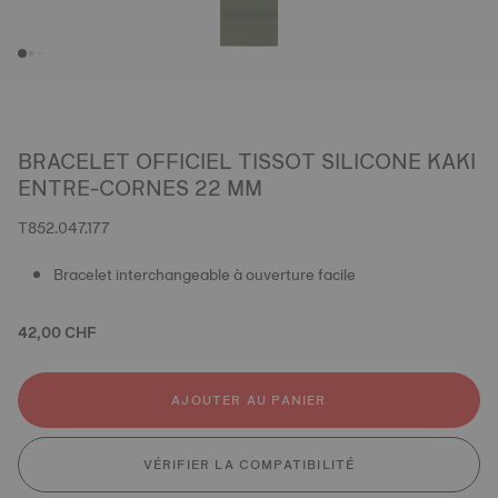
BRACELET OFFICIEL TISSOT SILICONE KAKI
ENTRE-CORNES 22 MM
T852.047.177
Bracelet interchangeable à ouverture facile
42,00 CHF
AJOUTER AU PANIER
VÉRIFIER LA COMPATIBILITÉ