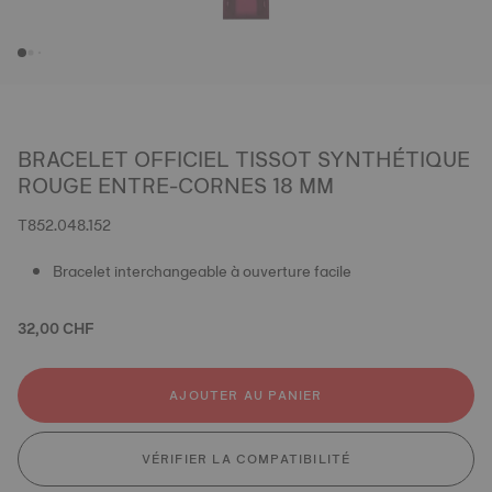
BRACELET OFFICIEL TISSOT SYNTHÉTIQUE
ROUGE ENTRE-CORNES 18 MM
T852.048.152
Bracelet interchangeable à ouverture facile
32,00 CHF
AJOUTER AU PANIER
VÉRIFIER LA COMPATIBILITÉ