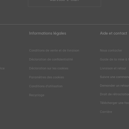
Informations légales
Aide et contact
Conditions de vente et de livraison
Nous contacter
Déclaration de confidentialité
Guide de la mise à t
vice
Déclaration sur les cookies
Livraison et retour
Suivre une comman
Paramètres des cookies
Demander un retou
Conditions d'utilisation
Droit de rétractatio
Recyclage
Télécharger une fa
Carrière