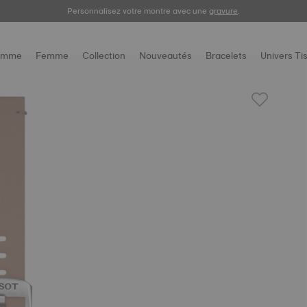
Enregistrez votre montre
Personnalisez votre montre avec une
gravure
.
omme
Femme
Collection
Nouveautés
Bracelets
Univers Ti