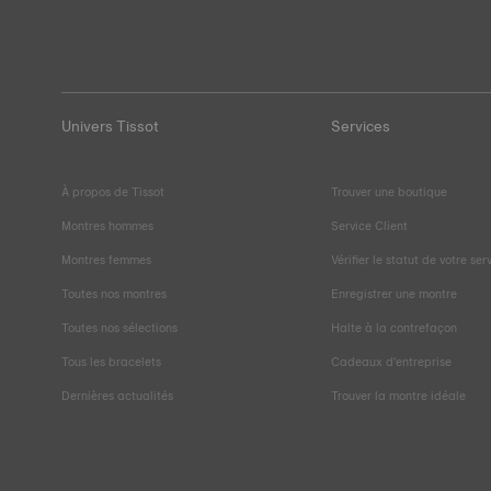
Univers Tissot
Services
À propos de Tissot
Trouver une boutique
Montres hommes
Service Client
Montres femmes
Vérifier le statut de votre ser
Toutes nos montres
Enregistrer une montre
Toutes nos sélections
Halte à la contrefaçon
Tous les bracelets
Cadeaux d'entreprise
Dernières actualités
Trouver la montre idéale