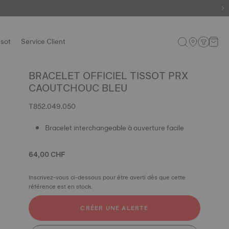
ssot
Service Client
BRACELET OFFICIEL TISSOT PRX
CAOUTCHOUC BLEU
T852.049.050
Bracelet interchangeable à ouverture facile
64,00 CHF
Inscrivez-vous ci-dessous pour être averti dès que cette
référence est en stock.
CRÉER UNE ALERTE