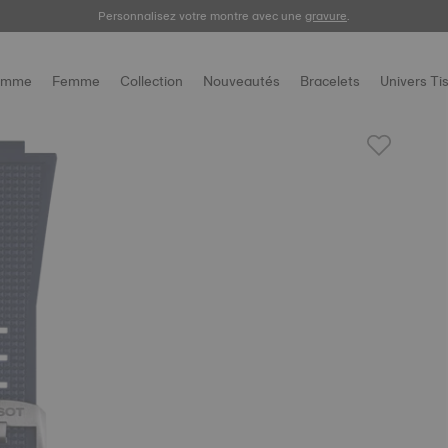
Enregistrez votre montre
Personnalisez votre montre avec une
gravure
.
omme
Femme
Collection
Nouveautés
Bracelets
Univers Ti