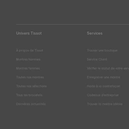
Univers Tissot
Services
À propos de Tissot
Trouver une boutique
Montres hommes
Service Client
Montres femmes
Vérifier le statut de votre ser
Toutes nos montres
Enregistrer une montre
Toutes nos sélections
Halte à la contrefaçon
Tous les bracelets
Cadeaux d'entreprise
Dernières actualités
Trouver la montre idéale