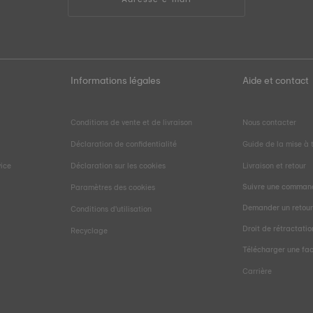
Informations légales
Aide et contact
Conditions de vente et de livraison
Nous contacter
Déclaration de confidentialité
Guide de la mise à t
vice
Déclaration sur les cookies
Livraison et retour
Suivre une comman
Paramètres des cookies
Demander un retou
Conditions d'utilisation
Droit de rétractatio
Recyclage
Télécharger une fa
Carrière