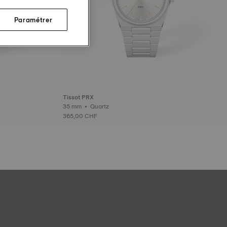
Paramétrer
Tissot PRX
35 mm • Quartz
365,00 CHF