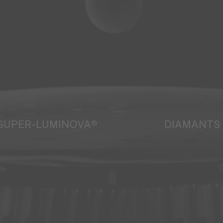
SUPER-LUMINOVA®
DIAMANTS