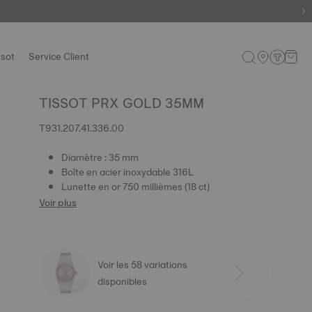
ssot
Service Client
TISSOT PRX GOLD 35MM
T931.207.41.336.00
Diamètre : 35 mm
Boîte en acier inoxydable 316L
Lunette en or 750 millièmes (18 ct)
Voir plus
Voir les 58 variations
disponibles