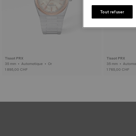
Tout refuser
Tissot PRX
Tissot PRX
35 mm • Automatique • Or
1 895,00 CHF
1 765,00 CHF