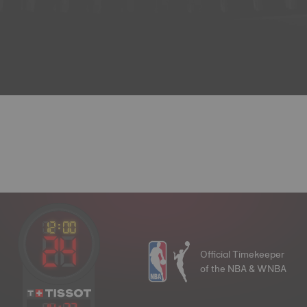
Official Timekeeper
of the NBA & WNBA