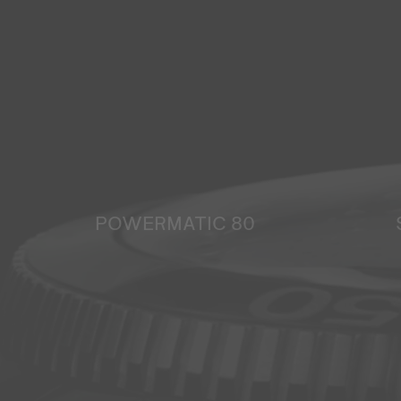
POWERMATIC 80