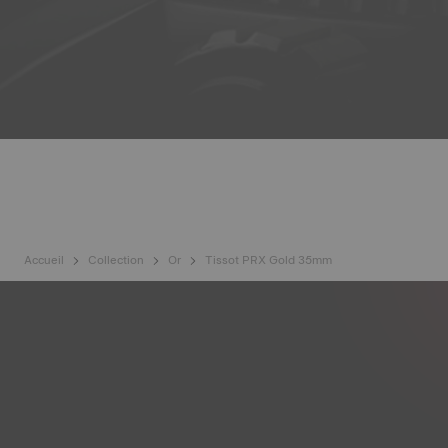
Accueil
Collection
Or
Tissot PRX Gold 35mm