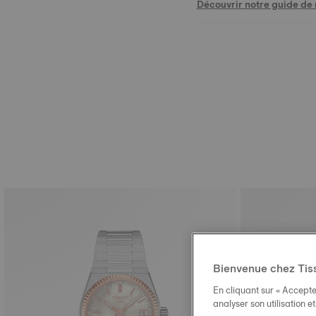
Découvrir notre guide de m
Bienvenue chez Tis
En cliquant sur « Accepte
analyser son utilisation e