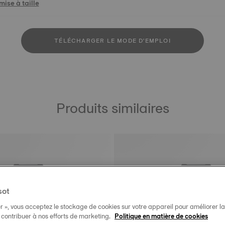
ise à taille
TÉLÉCHARGER LE MODE D'EMPLOI
Produits similaires
sot
r », vous acceptez le stockage de cookies sur votre appareil pour améliorer la n
t contribuer à nos efforts de marketing.
Politique en matière de cookies