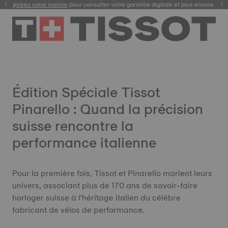
Enregistrez votre montre
pour consulter votre garantie digitale et plus encore.
Édition Spéciale Tissot
Pinarello : Quand la précision
suisse rencontre la
performance italienne
Pour la première fois, Tissot et Pinarello marient leurs
univers, associant plus de 170 ans de savoir-faire
horloger suisse à l'héritage italien du célèbre
fabricant de vélos de performance.