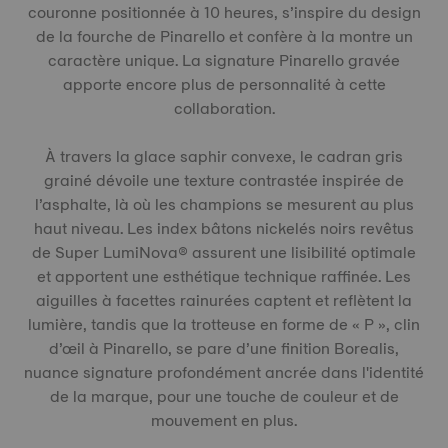
couronne positionnée à 10 heures, s’inspire du design
de la fourche de Pinarello et confère à la montre un
caractère unique. La signature Pinarello gravée
apporte encore plus de personnalité à cette
collaboration.
À travers la glace saphir convexe, le cadran gris
grainé dévoile une texture contrastée inspirée de
l’asphalte, là où les champions se mesurent au plus
haut niveau. Les index bâtons nickelés noirs revêtus
de Super LumiNova® assurent une lisibilité optimale
et apportent une esthétique technique raffinée. Les
aiguilles à facettes rainurées captent et reflètent la
lumière, tandis que la trotteuse en forme de « P », clin
d’œil à Pinarello, se pare d’une finition Borealis,
nuance signature profondément ancrée dans l'identité
de la marque, pour une touche de couleur et de
mouvement en plus.