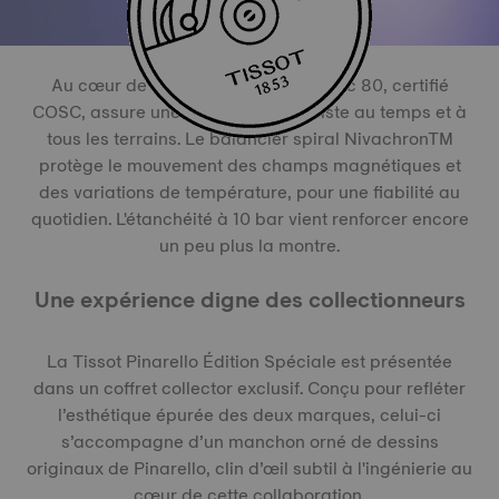
Au cœur de la montre, le Powermatic 80, certifié
COSC, assure une précision qui résiste au temps et à
tous les terrains. Le balancier spiral NivachronTM
protège le mouvement des champs magnétiques et
des variations de température, pour une fiabilité au
quotidien. L'étanchéité à 10 bar vient renforcer encore
un peu plus la montre.
Une expérience digne des collectionneurs
La Tissot Pinarello Édition Spéciale est présentée
dans un coffret collector exclusif. Conçu pour refléter
l’esthétique épurée des deux marques, celui-ci
s’accompagne d’un manchon orné de dessins
originaux de Pinarello, clin d’œil subtil à l'ingénierie au
cœur de cette collaboration.