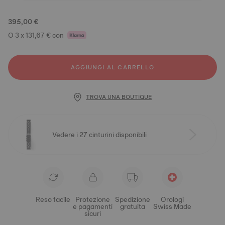
395,00 €
O 3 x 131,67 € con
AGGIUNGI AL CARRELLO
TROVA UNA BOUTIQUE
Vedere i 27 cinturini disponibili
Reso facile
Protezione
Spedizione
Orologi
e pagamenti
gratuita
Swiss Made
sicuri