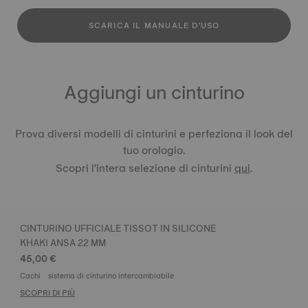
SCARICA IL MANUALE D'USO
Aggiungi un cinturino
Prova diversi modelli di cinturini e perfeziona il look del
tuo orologio.
Scopri l'intera selezione di cinturini
qui
.
CINTURINO UFFICIALE TISSOT IN SILICONE
KHAKI ANSA 22 MM
45,00 €
Cachi
sistema di cinturino intercambiabile
SCOPRI DI PIÙ