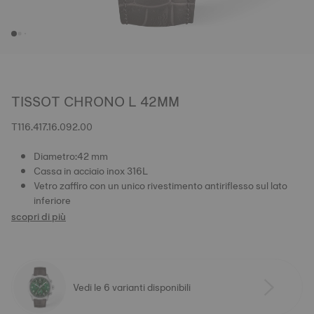
TISSOT CHRONO L 42MM
T116.417.16.092.00
Diametro:42 mm
Cassa in acciaio inox 316L
Vetro zaffiro con un unico rivestimento antiriflesso sul lato
inferiore
scopri di più
Vedi le 6 varianti disponibili