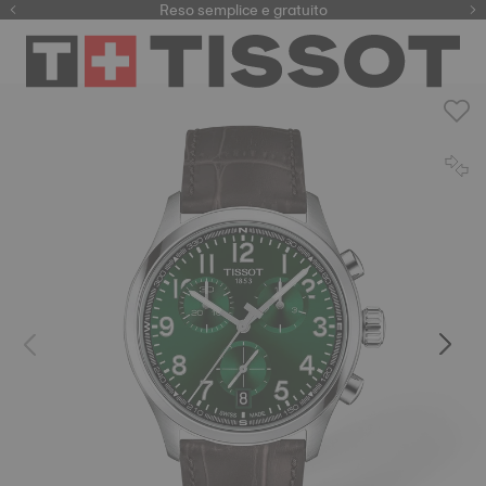
Qui
Reso semplice e gratuito