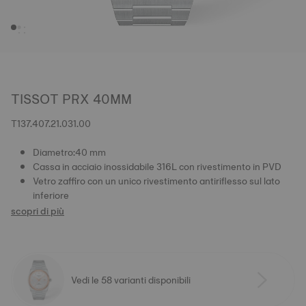
TISSOT PRX 40MM
T137.407.21.031.00
Diametro:40 mm
Cassa in acciaio inossidabile 316L con rivestimento in PVD
Vetro zaffiro con un unico rivestimento antiriflesso sul lato
inferiore
scopri di più
Vedi le 58 varianti disponibili