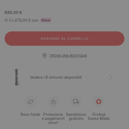
825,00 €
O 3 x 275,00 € con
AGGIUNGI AL CARRELLO
TROVA UNA BOUTIQUE
Vedere i 8 cinturini disponibili
Reso facile
Protezione
Spedizione
Orologi
e pagamenti
gratuita
Swiss Made
sicuri