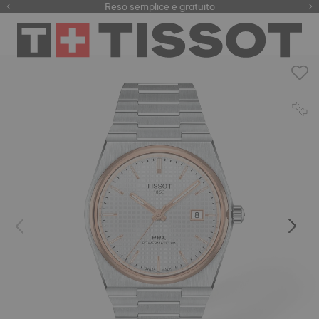
Registra il tuo orologio
Reso semplice e gratuito
Qui
per accedere a tutte le informazioni di p