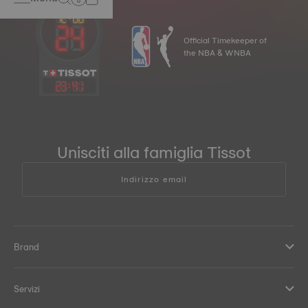
Official Timekeeper of
the NBA & WNBA
23
:
41
Unisciti alla famiglia Tissot
Indirizzo email
Brand
Servizi