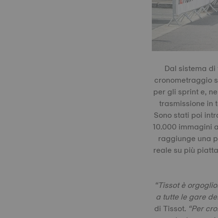
Dal sistema di 
cronometraggio si 
per gli sprint e, n
trasmissione in 
Sono stati poi intr
10.000 immagini al
raggiunge una pr
reale su più piatt
“Tissot è orgoglio
a tutte le gare d
di Tissot.
“Per cro