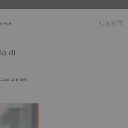
aranzia
ervice
ia di
occasione del