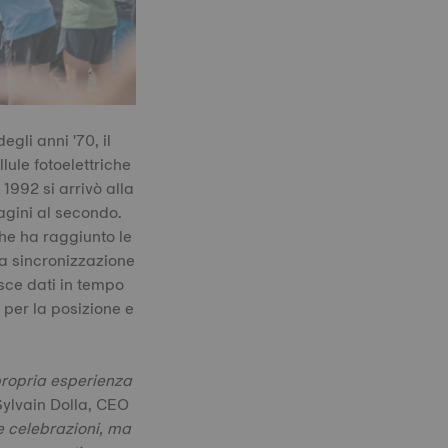
gli anni '70, il
lule fotoelettriche
 1992 si arrivò alla
agini al secondo.
 che ha raggiunto le
la sincronizzazione
sce dati in tempo
 per la posizione e
 propria esperienza
Sylvain Dolla, CEO
e celebrazioni, ma