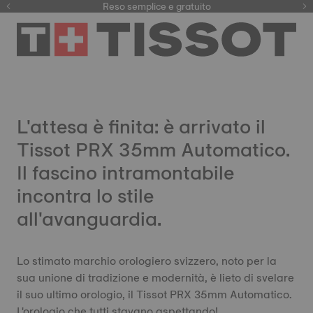
Qui
Reso semplice e gratuito
L'attesa è finita: è arrivato il
Tissot PRX 35mm Automatico.
Il fascino intramontabile
incontra lo stile
all'avanguardia.
Lo stimato marchio orologiero svizzero, noto per la
sua unione di tradizione e modernità, è lieto di svelare
il suo ultimo orologio, il Tissot PRX 35mm Automatico.
L'orologio che tutti stavano aspettando!