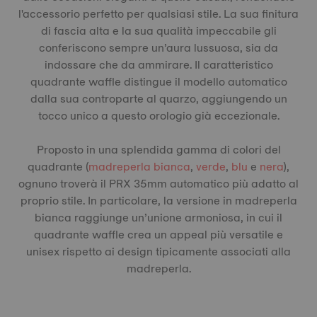
l'accessorio perfetto per qualsiasi stile. La sua finitura
di fascia alta e la sua qualità impeccabile gli
conferiscono sempre un’aura lussuosa, sia da
indossare che da ammirare. Il caratteristico
quadrante waffle distingue il modello automatico
dalla sua controparte al quarzo, aggiungendo un
tocco unico a questo orologio già eccezionale.
Proposto in una splendida gamma di colori del
quadrante (
madreperla bianca
,
verde
,
blu
e
nera
),
ognuno troverà il PRX 35mm automatico più adatto al
proprio stile. In particolare, la versione in madreperla
bianca raggiunge un’unione armoniosa, in cui il
quadrante waffle crea un appeal più versatile e
unisex rispetto ai design tipicamente associati alla
madreperla.