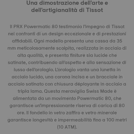
Una dimostrazione dell'arte e
dell'artigianalità di Tissot
Il PRX Powermatic 80 testimonia l'impegno di Tissot
nei confronti di un design eccezionale e di prestazioni
affidabili. Ogni modello presenta una cassa da 35
mm meticolosamente scolpita, realizzata in acciaio di
alta qualità, e presenta finiture sia lucide che
satinate, contribuendo all'aspetto e alla sensazione di
lusso dell'orologio. L'orologio vanta una lunetta in
acciaio lucido, una corona incisa e un bracciale in
acciaio satinato con chiusura déployante in acciaio a
tripla lama. Questa meraviglia Swiss Made è
alimentata da un movimento Powermatic 80, che
garantisce un'impressionante riserva di carica di 80
ore. Il fondello in vetro zaffiro e vetro minerale
garantisce longevità e impermeabilità fino a 100 metri
(10 ATM).