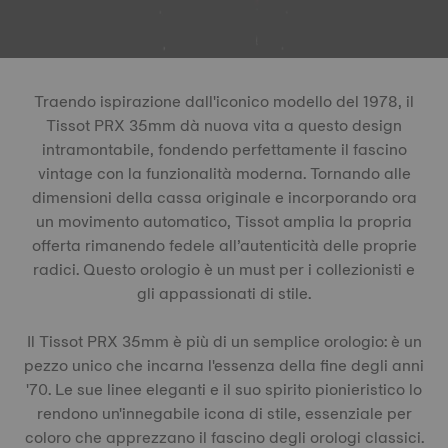
Traendo ispirazione dall'iconico modello del 1978, il
Tissot PRX 35mm dà nuova vita a questo design
intramontabile, fondendo perfettamente il fascino
vintage con la funzionalità moderna. Tornando alle
dimensioni della cassa originale e incorporando ora
un movimento automatico, Tissot amplia la propria
offerta rimanendo fedele all’autenticità delle proprie
radici. Questo orologio è un must per i collezionisti e
gli appassionati di stile.
Il Tissot PRX 35mm è più di un semplice orologio: è un
pezzo unico che incarna l'essenza della fine degli anni
'70. Le sue linee eleganti e il suo spirito pionieristico lo
rendono un'innegabile icona di stile, essenziale per
coloro che apprezzano il fascino degli orologi classici.