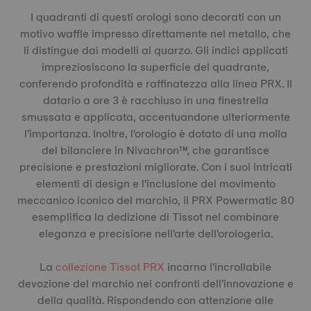
I quadranti di questi orologi sono decorati con un
motivo waffle impresso direttamente nel metallo, che
li distingue dai modelli al quarzo. Gli indici applicati
impreziosiscono la superficie del quadrante,
conferendo profondità e raffinatezza alla linea PRX. Il
datario a ore 3 è racchiuso in una finestrella
smussata e applicata, accentuandone ulteriormente
l'importanza. Inoltre, l'orologio è dotato di una molla
del bilanciere in Nivachron™, che garantisce
precisione e prestazioni migliorate. Con i suoi intricati
elementi di design e l'inclusione del movimento
meccanico iconico del marchio, il PRX Powermatic 80
esemplifica la dedizione di Tissot nel combinare
eleganza e precisione nell'arte dell'orologeria.
La
collezione Tissot PRX
incarna l'incrollabile
devozione del marchio nei confronti dell'innovazione e
della qualità. Rispondendo con attenzione alle