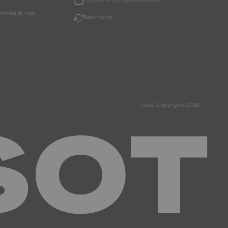
chiesta di reso
Reso facile
Tissot Copyrights 2026