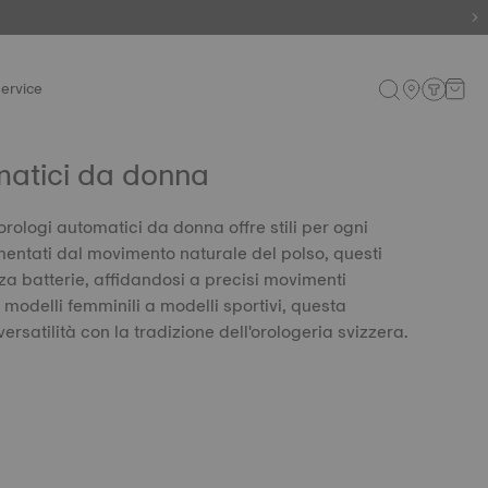
ervice
matici da donna
orologi automatici da donna offre stili per ogni
mentati dal movimento naturale del polso, questi
za batterie, affidandosi a precisi movimenti
modelli femminili a modelli sportivi, questa
ersatilità con la tradizione dell'orologeria svizzera.