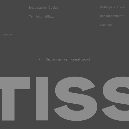
Dettagli ordine e ri
Impostazioni Cookie
Recedi contratto
Termini di utilizzo
Carriera
parazione
Seguici sui nostri canali social