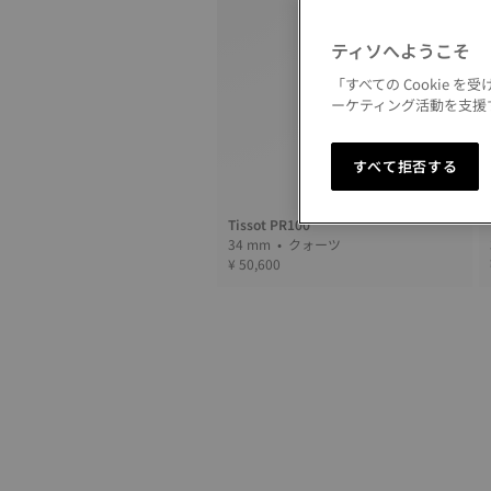
ティソへようこそ
「すべての Cookie
ーケティング活動を支援す
すべて拒否する
Tissot PR100
34 mm • クォーツ
¥ 50,600