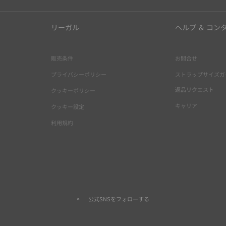
リーガル
ヘルプ ＆ コン
販売条件
お問合せ
プライバシーポリシー
ストラップサイズガ
返品リクエスト
クッキーポリシー
キャリア
クッキー設定
利用規約
公式SNSをフォローする