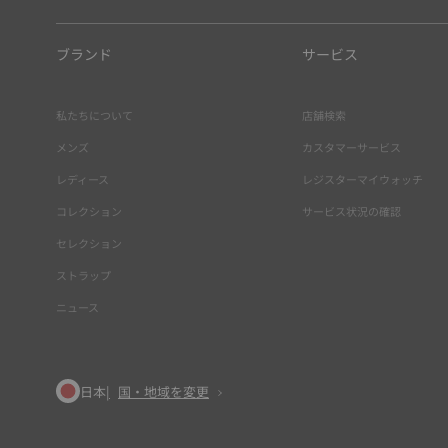
ブランド
サービス
私たちについて
店舗検索
メンズ
カスタマーサービス
レディース
レジスターマイウォッチ
コレクション
サービス状況の確認
セレクション
ストラップ
ニュース
日本
国・地域を変更