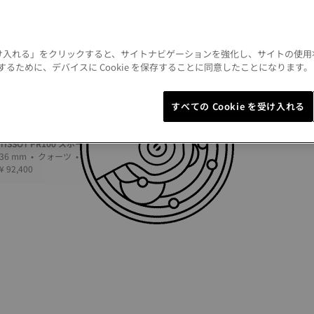
 を受け入れる」をクリックすると、サイトナビゲーションを強化し、サイトの使
るために、デバイスに Cookie を保存することに同意したことになります
すべての Cookie を受け入れる
TISSOT PR100 スポーツシック
36 mm • クォーツ • Diamonds
¥ 92,400
1
2