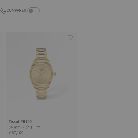
COMPARE PRODUCTS TOGGLE
COMPARER
Tissot PR100
34 mm • クォーツ
¥ 67,100