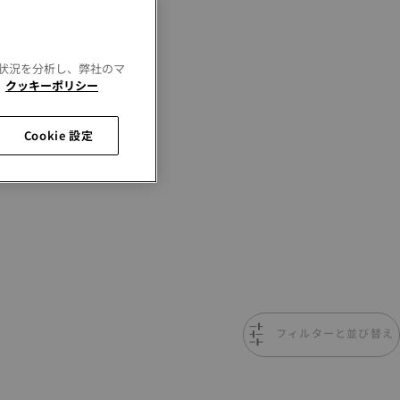
用状況を分析し、弊社のマ
。
クッキーポリシー
Cookie 設定
フィルターと並び替え