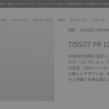
無料】 支払いもスマートに。クレジットカード払いで最大9回までの分割払いが可能
ンズ
レディース
コレクション
NEW
ストラップ
ブランド
PRX
CLASSIC DREA
TISSOT PR 1
1980年代初頭に誕生
セラーコレクション、TISS
10気圧（100メート
た新しいデザインは、
さと洗練さを兼ね備え