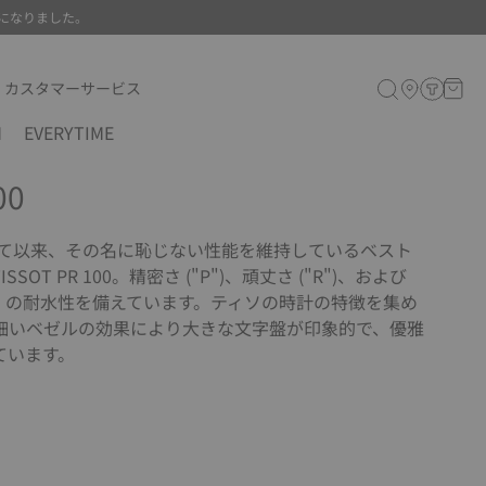
になりました。
カスタマーサービス
M
EVERYTIME
00
して以来、その名に恥じない性能を維持しているベスト
OT PR 100。精密さ ("P")、頑丈さ ("R")、および
ル）の耐水性を備えています。ティソの時計の特徴を集め
細いベゼルの効果により大きな文字盤が印象的で、優雅
ています。