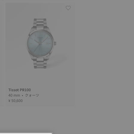
Tissot PR100
40 mm • クォーツ
¥ 50,600