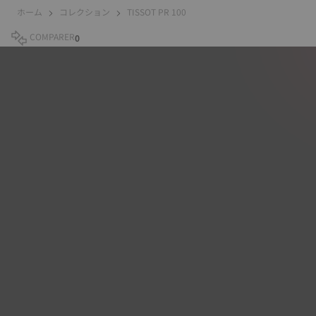
ホーム
コレクション
TISSOT PR 100
COMPARER
0