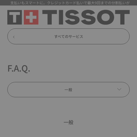
】 支払いもスマートに。クレジットカード払いで最大9回までの分割払いが可能に
すべてのサービス
F.A.Q.
一般
一般