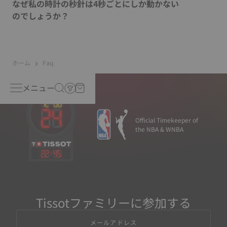
なぜ私の時計の秒針は4秒ごとにしか動かない
のでしょうか？
ホーム
Faq
メニュー
Official Timekeeper of
the NBA & WNBA
22
:
45
Tissotファミリーに参加する
メールアドレス