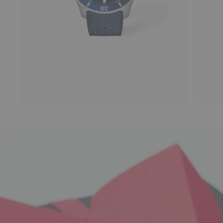
44 mm • オートマティック • Ceramic
A$ 1,570
A$ 1,570