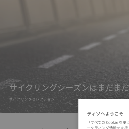
サイクリングシーズンはまだま
サイクリングセレクション
ティソへようこそ
「すべての Cookie
ーケティング活動を支援す