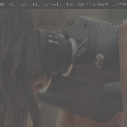
無料】 支払いもスマートに。クレジットカード払いで最大9回までの分割払いが可能
ンズ
レディース
コレクション
NEW
ストラップ
ブランド