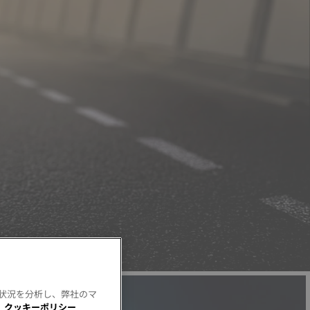
用状況を分析し、弊社のマ
。
クッキーポリシー