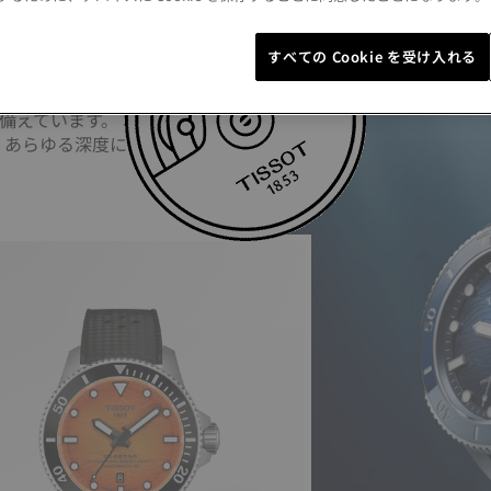
ロフェッショナル
すべての Cookie を受け入れる
0 プロフェッショナル
備えています。 本格的
、あらゆる深度におい