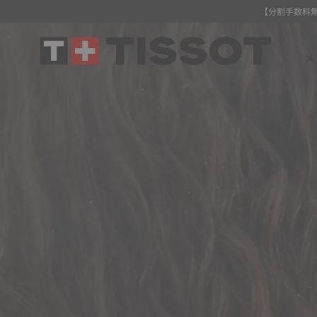
【分割手数料
メ