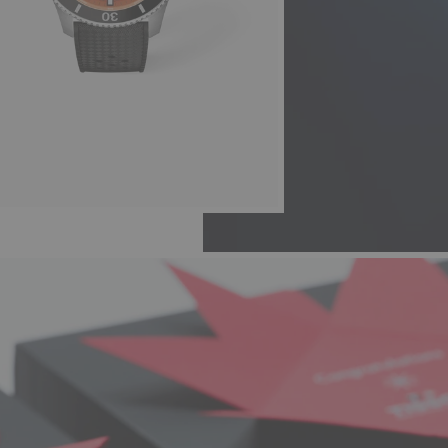
44 mm • オートマティック • Ceramic