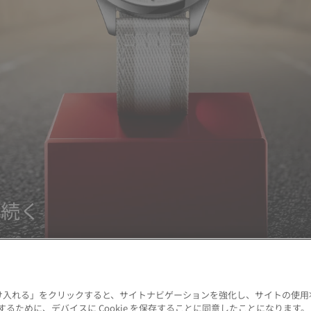
だ続く
 を受け入れる」をクリックすると、サイトナビゲーションを強化し、サイトの使
るために、デバイスに Cookie を保存することに同意したことになります