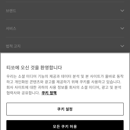
브랜드
서비스
법적 고지
고객서비스
티쏘에 오신 것을 환영합니다
우리는 소셜 미디어 기능의 제공과 데이터 분석 및 본 사이트가 올바로 동작
우리의 약속
하고 개인화된 콘텐츠와 광고를 제공하기 위해 쿠키를 사용하고 있습니다.
회사 사이트에 대한 귀하의 사용 정보를 회사의 소셜 미디어, 광고 및 분석
협력사와 공유합니다.
쿠키 정책
쿠키 설정
소셜 미디어에서 만나보세요
대한민국
국가/지역 변경
Tissot Copyrights 2026
모든 쿠키 허용