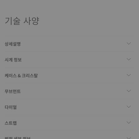
기술 사양
상세설명
시계 정보
케이스 & 크리스탈
무브먼트
다이얼
스트랩
법적 세부 정보