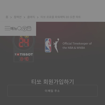
resistant and unaffected by magnetic fields compared to
standard springs*. *Non-contractual image
홈
컬렉션
클래식
티쏘 르로끌 파워매틱 80 오픈 하트
메뉴
Official Timekeeper of
the NBA & WNBA
13
:
40
티쏘 회원가입하기
이메일 주소