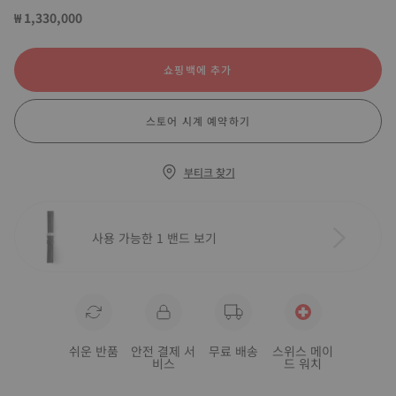
₩ 1,330,000
쇼핑백에 추가
스토어 시계 예약하기
부티크 찾기
사용 가능한 1 밴드 보기
쉬운 반품
안전 결제 서
무료 배송
스위스 메이
비스
드 워치