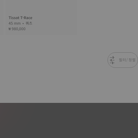
Tissot T-Race
45 mm • 쿼츠
₩ 980,000
필터/정렬