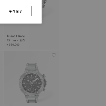
쿠키 설정
Tissot T-Race
45 mm • 쿼츠
₩ 980,000