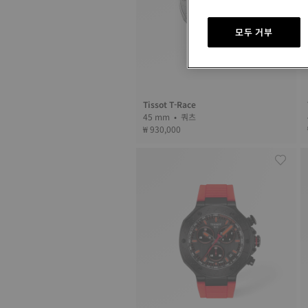
모두 거부
Tissot T-Race
45 mm • 쿼츠
₩ 930,000