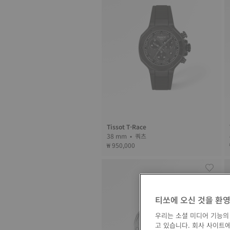
Tissot T-Race
38 mm • 쿼츠
₩ 950,000
티쏘에 오신 것을 환
우리는 소셜 미디어 기능의
고 있습니다. 회사 사이트에