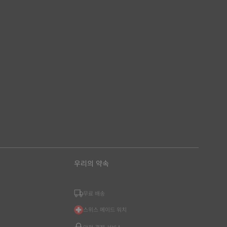
우리의 약속
무료 배송
스위스 메이드 워치