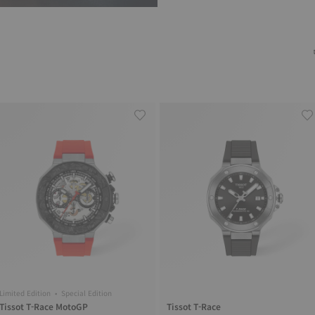
Limited Edition • Special Edition
Tissot T-Race MotoGP
Tissot T-Race