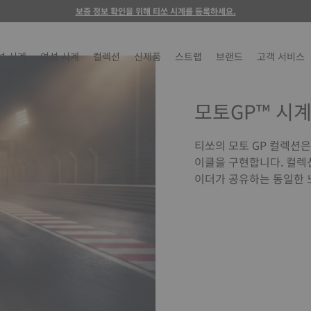
보증 정보 확인을 위해 티쏘 시계를 등록하세요.
성 시계
여성 시계
컬렉션
신제품
스트랩
브랜드
고객 서비스
모토GP™ 시
티쏘의 모토 GP 컬렉션
이클을 구현합니다. 컬렉
이더가 공유하는 동일한 