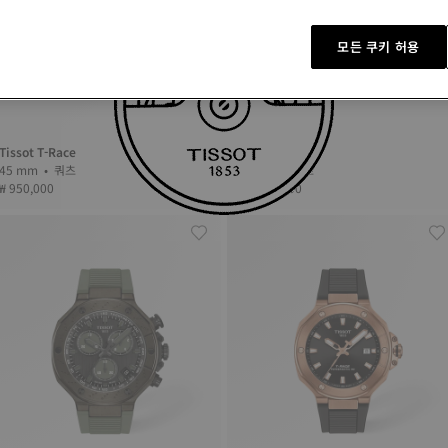
모든 쿠키 허용
Tissot T-Race
Tissot T-Race
45 mm • 쿼츠
45 mm • 쿼츠
₩ 950,000
₩ 1,010,000