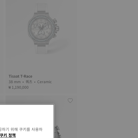
Tissot T-Race
38 mm • 쿼츠 • Ceramic
₩ 1,190,000
공하기 위해 쿠키를 사용하
쿠키 정책