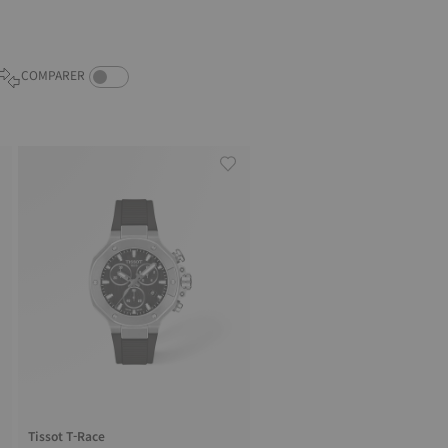
COMPARE PRODUCTS TOGGLE
COMPARER
Tissot T-Race