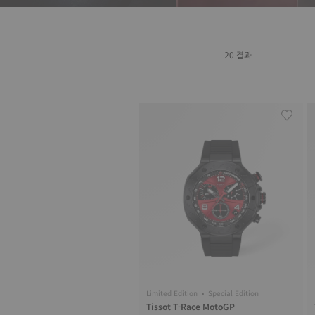
20 결과
Limited Edition • Special Edition
Tissot T-Race MotoGP