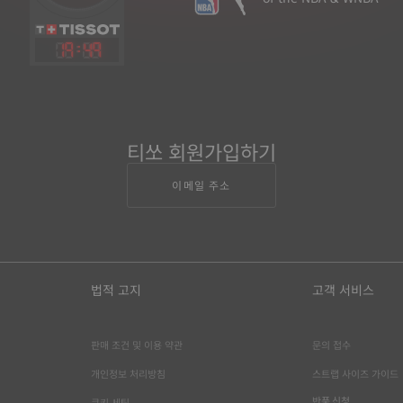
19
:
49
티쏘 회원가입하기
이메일 주소
법적 고지
고객 서비스
판매 조건 및 이용 약관
문의 접수
개인정보 처리방침
스트랩 사이즈 가이드
반품 신청
쿠키 세팅