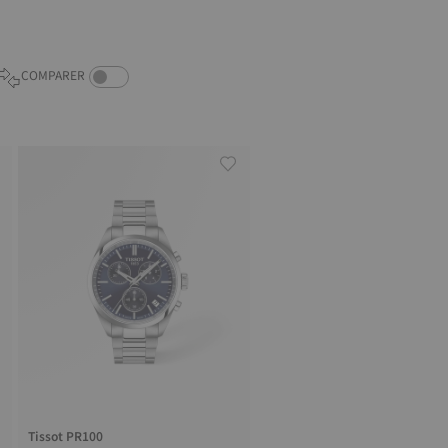
COMPARE PRODUCTS TOGGLE
COMPARER
Tissot PR100