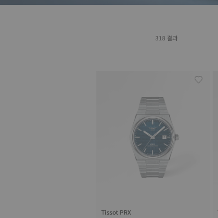
318 결과
Tissot PRX