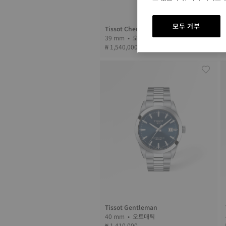
모두 거부
Tissot Chemin Des Tourelles
39 mm • 오토매틱
₩ 1,540,000
Tissot Gentleman
40 mm • 오토매틱
₩ 1,410,000