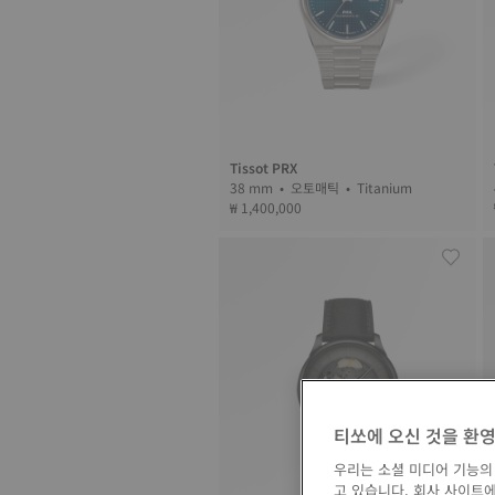
Tissot PRX
38 mm • 오토매틱 • Titanium
₩ 1,400,000
티쏘에 오신 것을 환
우리는 소셜 미디어 기능의
고 있습니다. 회사 사이트에