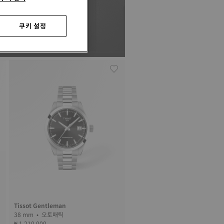
쿠키 설정
Tissot Gentleman
38 mm • 오토매틱
₩ 1,210,000