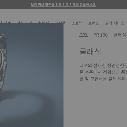
보증 정보 확인을 위해 티쏘 시계를 등록하세요.
성 시계
여성 시계
컬렉션
신제품
스트랩
브랜드
고객 서비스
PRX
PR 100
클래식
클래식
티쏘의 섬세한 장인정신은
든 수준에서 정확성과 품
를 잘 구현하는 컬렉션은