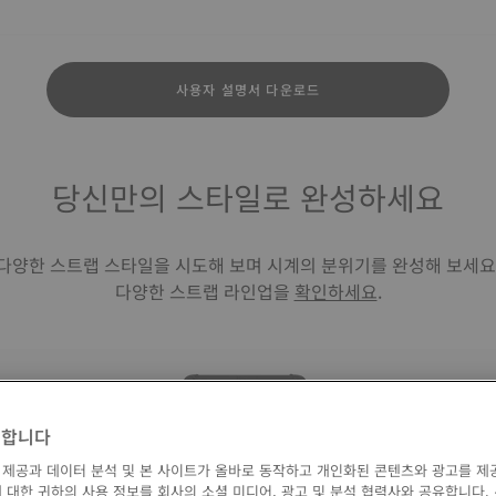
사용자 설명서 다운로드
당신만의 스타일로 완성하세요
다양한 스트랩 스타일을 시도해 보며 시계의 분위기를 완성해 보세요
다양한 스트랩 라인업을
확인하세요
.
영합니다
 제공과 데이터 분석 및 본 사이트가 올바로 동작하고 개인화된 콘텐츠와 광고를 제
티쏘 정품
 대한 귀하의 사용 정보를 회사의 소셜 미디어, 광고 및 분석 협력사와 공유합니다.
포함)