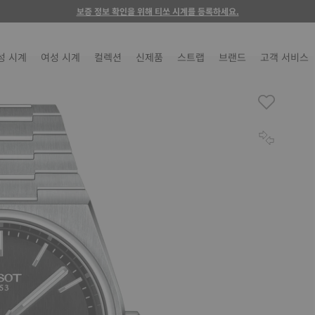
보증 정보 확인을 위해 티쏘 시계를 등록하세요.
성 시계
여성 시계
컬렉션
신제품
스트랩
브랜드
고객 서비스