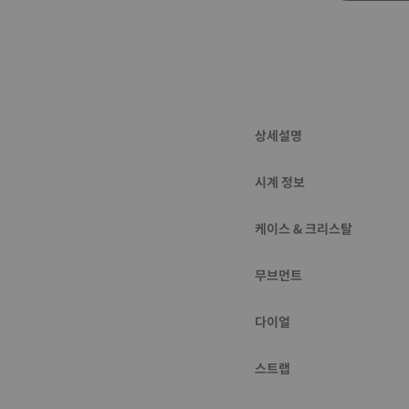
상세설명
시계 정보
케이스 & 크리스탈
무브먼트
다이얼
스트랩