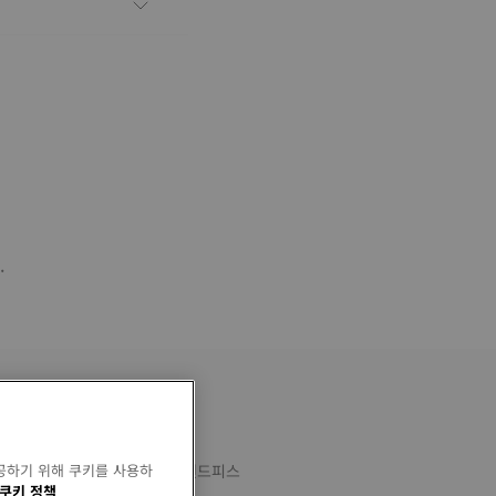
.
공하기 위해 쿠키를 사용하
 블랙 PRX 레더 스트랩(스틸 엔드피스
쿠키 정책