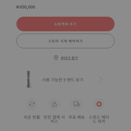
₩ 650,000
쇼핑백에 추가
스토어 시계 예약하기
부티크 찾기
사용 가능한 9 밴드 보기
쉬운 반품
안전 결제 서
무료 배송
스위스 메이
비스
드 워치