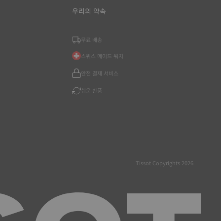
우리의 약속
무료 배송
스위스 메이드 워치
안전 결제 서비스
쉬운 반품
Tissot Copyrights 2026