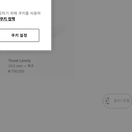
공하기 위해 쿠키를 사용하
쿠키 정책
쿠키 설정
Tissot Lovely
19.5 mm • 쿼츠
₩ 700,000
필터/정렬