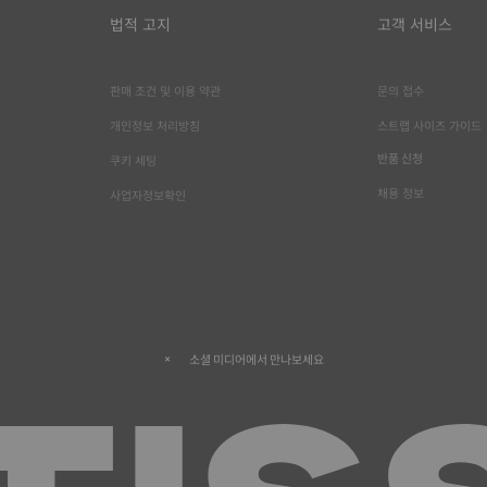
법적 고지
고객 서비스
판매 조건 및 이용 약관
문의 접수
개인정보 처리방침
스트랩 사이즈 가이드
반품 신청
쿠키 세팅
채용 정보
사업자정보확인
소셜 미디어에서 만나보세요