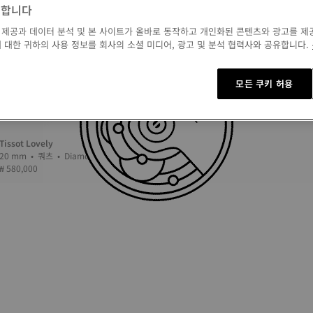
영합니다
 제공과 데이터 분석 및 본 사이트가 올바로 동작하고 개인화된 콘텐츠와 광고를 제
 대한 귀하의 사용 정보를 회사의 소셜 미디어, 광고 및 분석 협력사와 공유합니다.
모든 쿠키 허용
Tissot Lovely
Tissot Lovely
20 mm • 쿼츠 • Diamonds
19.5 mm • 쿼츠
₩ 580,000
₩ 530,000