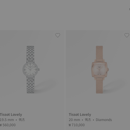
Tissot Lovely
Tissot Lovely
19.5 mm • 쿼츠
20 mm • 쿼츠 • Diamonds
₩ 560,000
₩ 710,000