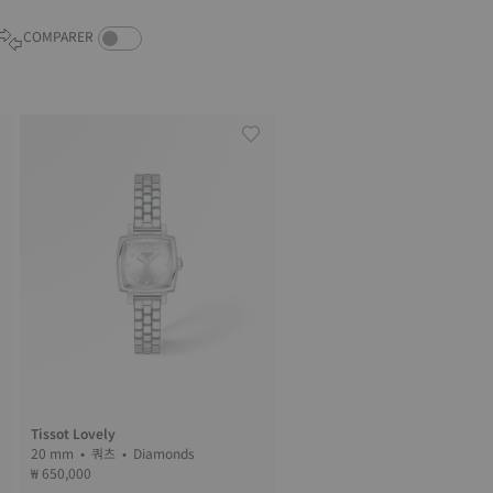
COMPARE PRODUCTS TOGGLE
COMPARER
Tissot Lovely
20 mm • 쿼츠 • Diamonds
₩ 650,000