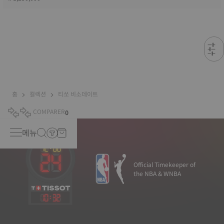
홈
컬렉션
티쏘 비소데이트
COMPARER
0
메뉴
Official Timekeeper of
the NBA & WNBA
10
:
32