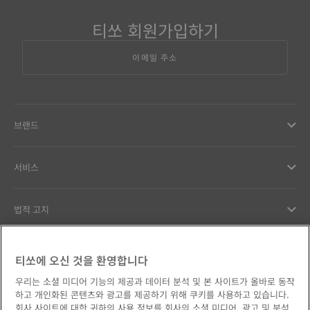
티쏘 회원가입하기
이메일 주소
브랜드
서비스
법적 고지
고객서비스
티쏘에 오신 것을 환영합니다
우리는 소셜 미디어 기능의 제공과 데이터 분석 및 본 사이트가 올바로 동작
우리의 약속
하고 개인화된 콘텐츠와 광고를 제공하기 위해 쿠키를 사용하고 있습니다.
회사 사이트에 대한 귀하의 사용 정보를 회사의 소셜 미디어, 광고 및 분석