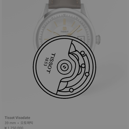
Tissot Visodate
39 mm • 오토매틱
₩ 1,250,000