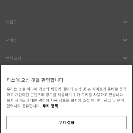
브랜드
서비스
법적 고지
고객서비스
티쏘에 오신 것을 환영합니다
우리는 소셜 미디어 기능의 제공과 데이터 분석 및 본 사이트가 올바로 동작
우리의 약속
하고 개인화된 콘텐츠와 광고를 제공하기 위해 쿠키를 사용하고 있습니다.
회사 사이트에 대한 귀하의 사용 정보를 회사의 소셜 미디어, 광고 및 분석
협력사와 공유합니다.
쿠키 정책
쿠키 설정
소셜 미디어에서 만나보세요