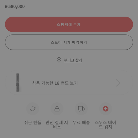
₩ 580,000
쇼핑백에 추가
스토어 시계 예약하기
부티크 찾기
사용 가능한 18 밴드 보기
쉬운 반품
안전 결제 서
무료 배송
스위스 메이
비스
드 워치