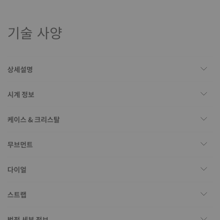
기술 사양
상세설명
시계 정보
케이스 & 크리스탈
무브먼트
다이얼
스트랩
법적 세부 정보