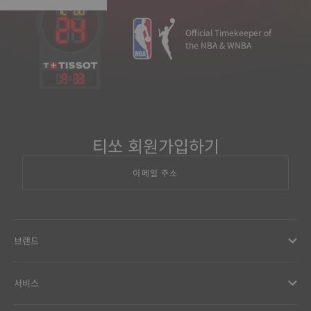
Official Timekeeper of
the NBA & WNBA
19
:
33
티쏘 회원가입하기
이메일 주소
브랜드
서비스