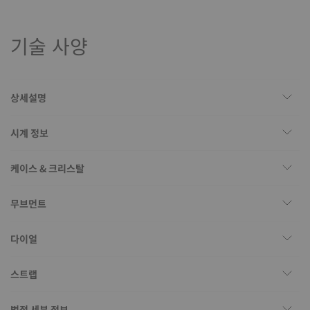
기술 사양
상세설명
시계 정보
케이스 & 크리스탈
무브먼트
다이얼
스트랩
법적 세부 정보