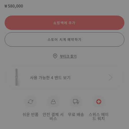
₩ 580,000
쇼핑백에 추가
스토어 시계 예약하기
부티크 찾기
사용 가능한 4 밴드 보기
쉬운 반품
안전 결제 서
무료 배송
스위스 메이
비스
드 워치