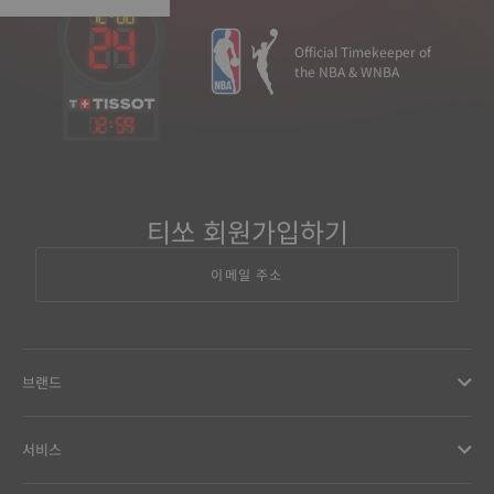
Official Timekeeper of
the NBA & WNBA
12
:
59
티쏘 회원가입하기
이메일 주소
브랜드
서비스