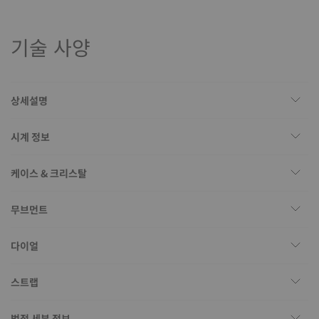
기술 사양
상세설명
시계 정보
케이스 & 크리스탈
무브먼트
다이얼
스트랩
법적 세부 정보