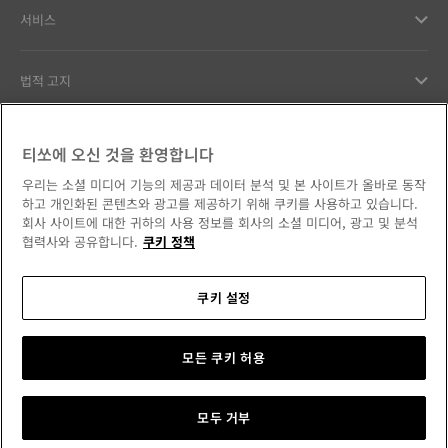
서비스
법적 고지
고객서비스
티쏘에 오신 것을 환영합니다
우리는 소셜 미디어 기능의 제공과 데이터 분석 및 본 사이트가 올바로 동작
우리의 약속
하고 개인화된 콘텐츠와 광고를 제공하기 위해 쿠키를 사용하고 있습니다.
회사 사이트에 대한 귀하의 사용 정보를 회사의 소셜 미디어, 광고 및 분석
협력사와 공유합니다.
쿠키 정책
쿠키 설정
소셜 미디어에서 만나보세요
대한민국
국가/지역 변경
Tissot Copyrights 2026
모든 쿠키 허용
모두 거부