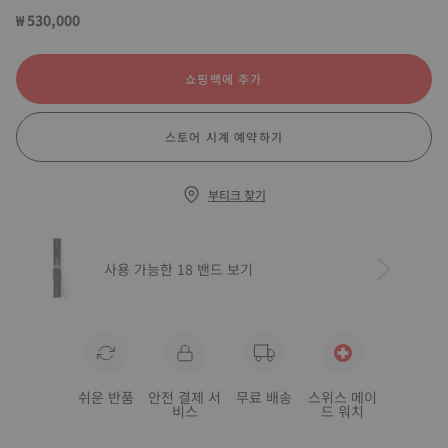
₩ 530,000
쇼핑백에 추가
스토어 시계 예약하기
부티크 찾기
사용 가능한 18 밴드 보기
쉬운 반품
안전 결제 서
무료 배송
스위스 메이
비스
드 워치