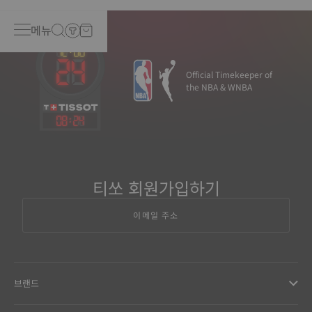
메뉴
Official Timekeeper of
the NBA & WNBA
08
:
24
티쏘 회원가입하기
이메일 주소
브랜드