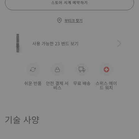
스토어 시계 예약하기
부티크 찾기
사용 가능한 23 밴드 보기
쉬운 반품
안전 결제 서
무료 배송
스위스 메이
비스
드 워치
기술 사양