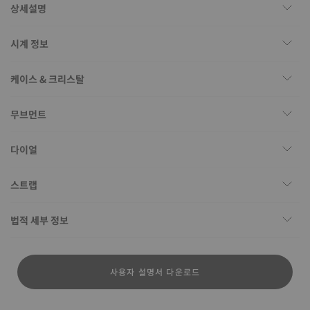
상세설명
시계 정보
케이스 & 크리스탈
무브먼트
다이얼
스트랩
법적 세부 정보
사용자 설명서 다운로드