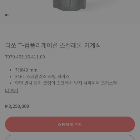
티쏘 T-컴플리케이션 스켈레톤 기계식
T070.405.16.411.00
직경43 mm
316L 스테인리스 스틸 케이스
양면 반사 방지 코팅의 스크래치 방지 사파이어 크리스탈
더 보기
₩ 3,250,000
쇼핑백에 추가