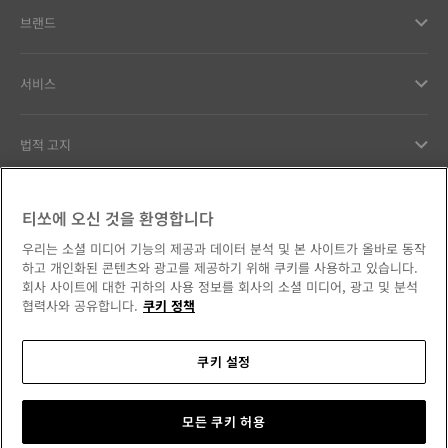
브랜드
서비스
법적 고지
고객서비스
티쏘에 오신 것을 환영합니다
우리는 소셜 미디어 기능의 제공과 데이터 분석 및 본 사이트가 올바로 동작
우리의 약속
하고 개인화된 콘텐츠와 광고를 제공하기 위해 쿠키를 사용하고 있습니다.
회사 사이트에 대한 귀하의 사용 정보를 회사의 소셜 미디어, 광고 및 분석
협력사와 공유합니다.
쿠키 정책
쿠키 설정
소셜 미디어에서 만나보세요
대한민국
국가/지역 변경
Tissot Copyrights 2026
모든 쿠키 허용