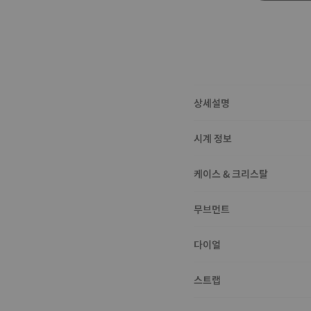
상세설명
시계 정보
케이스 & 크리스탈
무브먼트
다이얼
스트랩