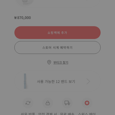
₩ 870,000
쇼핑백에 추가
스토어 시계 예약하기
부티크 찾기
사용 가능한 12 밴드 보기
쉬운 반품
안전 결제 서
무료 배송
스위스 메이