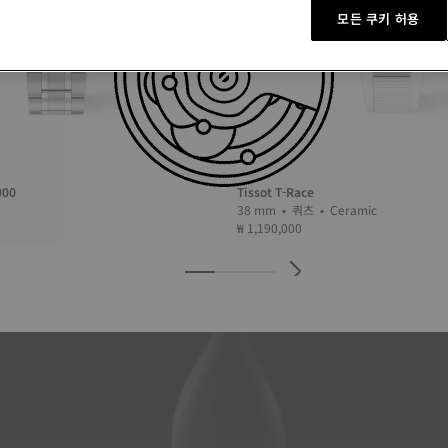
모든 쿠키 허용
000
Tissot T-Race
38 mm • 쿼츠 • Ceramic
₩ 1,190,000