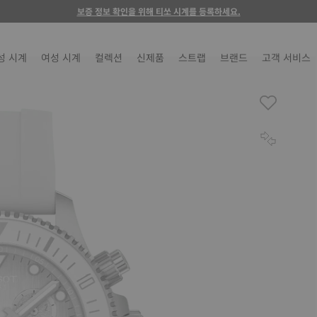
보증 정보 확인을 위해 티쏘 시계를 등록하세요.
성 시계
여성 시계
컬렉션
신제품
스트랩
브랜드
고객 서비스