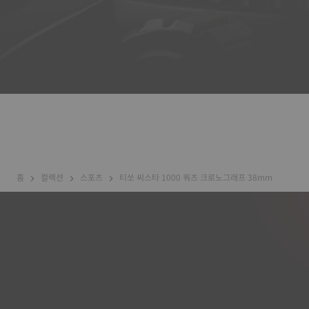
홈
컬렉션
스포츠
티쏘 씨스타 1000 쿼츠 크로노그래프 38mm