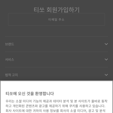
티쏘 회원가입하기
이메일 주소
브랜드
서비스
법적 고지
고객서비스
티쏘에 오신 것을 환영합니다
우리는 소셜 미디어 기능의 제공과 데이터 분석 및 본 사이트가 올바로 동작
우리의 약속
하고 개인화된 콘텐츠와 광고를 제공하기 위해 쿠키를 사용하고 있습니다.
회사 사이트에 대한 귀하의 사용 정보를 회사의 소셜 미디어, 광고 및 분석