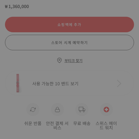
₩ 1,360,000
쇼핑백에 추가
스토어 시계 예약하기
부티크 찾기
사용 가능한 10 밴드 보기
쉬운 반품
안전 결제 서
무료 배송
스위스 메이
비스
드 워치