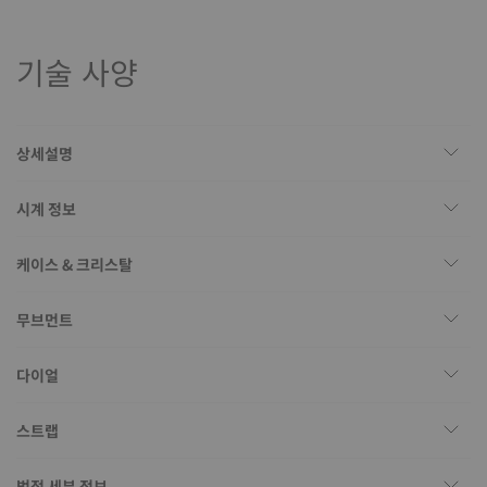
기술 사양
상세설명
시계 정보
케이스 & 크리스탈
무브먼트
다이얼
스트랩
법적 세부 정보