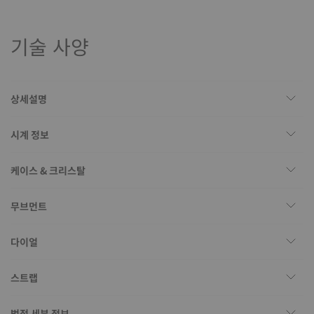
기술 사양
상세설명
시계 정보
케이스 & 크리스탈
무브먼트
다이얼
스트랩
법적 세부 정보