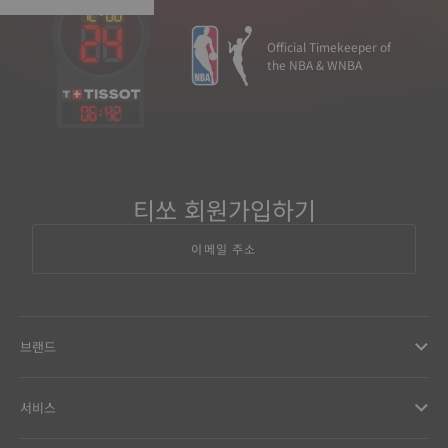
Official Timekeeper of
the NBA & WNBA
06
:
42
티쏘 회원가입하기
이메일 주소
브랜드
서비스