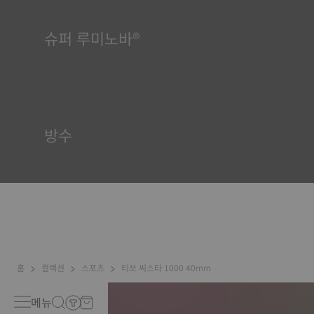
슈퍼 루미노바®
모든 상황에서 가독성을 보장하는 것은 티쏘에게 매우 중요합니다.
이 때문에 일부 부품에는 슈퍼루미노바(Super-LumiNova®)라는
물질이 사용됩니다. 이 물질은 다이얼, 핸즈와 같은 가시적 요소에
사용되며, 시계의 주변이 어두워지면 빛을 반사하는 미니 어큐뮬레
이터 역할을 합니다.
방수
티쏘 시계 케이스는 모두 방수 기능을 포함한 수많은 검사를 거칩
니다. 티쏘는 시계가 처할 수 있는 실제 상황을 재현하여 시계에 충
격과 압력뿐만 아니라 액체, 가스, 먼지의 침투에 견딜 수 있는 능력
이 있는지 테스트합니다. *계약 외 이미지
홈
컬렉션
스포츠
티쏘 씨스타 1000 40mm
메뉴