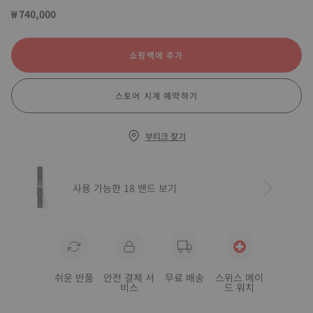
₩ 740,000
쇼핑백에 추가
스토어 시계 예약하기
부티크 찾기
사용 가능한 18 밴드 보기
쉬운 반품
안전 결제 서
무료 배송
스위스 메이
비스
드 워치