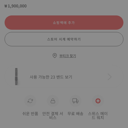
₩ 1,900,000
쇼핑백에 추가
스토어 시계 예약하기
부티크 찾기
사용 가능한 23 밴드 보기
쉬운 반품
안전 결제 서
무료 배송
스위스 메이
비스
드 워치