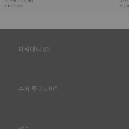
46 mm • 오토매틱
₩ 1,900,000
₩ 1,3
파워매틱 80
오토매틱 시계는 착용자의 에너지로 구동됩니다. 손목의 움직임이
메커니즘을 작동하게 합니다. Powermatic 80 무브먼트는 80시
간의 파워 리저브를 자랑하며, 시계를 3일 동안 착용하지 않아도
정확하게 시간을 표시할 수 있습니다. 이는 일반적으로 1.5일의 파
워 리저브를 제공하는 경쟁 제품을 능가하는 혁신적인 무브먼트입
니다.
슈퍼 루미노바®
모든 상황에서 가독성을 보장하는 것은 티쏘에게 매우 중요합니다.
이 때문에 일부 부품에는 슈퍼루미노바(Super-LumiNova®)라는
물질이 사용됩니다. 이 물질은 다이얼, 핸즈와 같은 가시적 요소에
사용되며, 시계의 주변이 어두워지면 빛을 반사하는 미니 어큐뮬레
이터 역할을 합니다.
방수