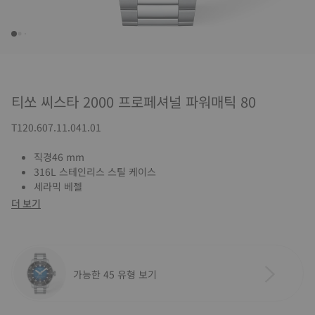
티쏘 씨스타 2000 프로페셔널 파워매틱 80
T120.607.11.041.01
직경46 mm
316L 스테인리스 스틸 케이스
세라믹 베젤
더 보기
가능한 45 유형 보기