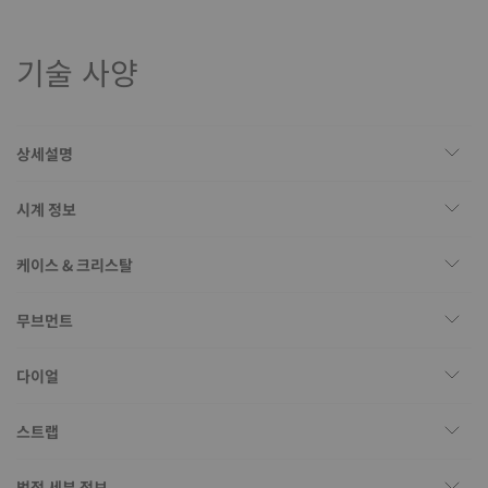
기술 사양
상세설명
시계 정보
케이스 & 크리스탈
무브먼트
다이얼
스트랩
법적 세부 정보