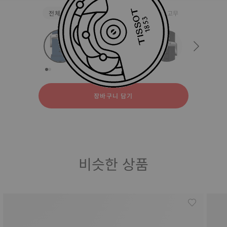
전체
실리콘
스테인리스 스틸
천연 고무
strapConfigurator
실리콘
스테인리스 스틸
천연 고무
장바구니 담기
비슷한 상품