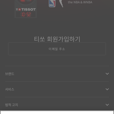
the NBA & WNBA
10
:
52
티쏘 회원가입하기
이메일 주소
브랜드
서비스
법적 고지