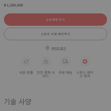
₩ 1,260,000
쇼핑백에 추가
스토어 시계 예약하기
부티크 찾기
쉬운 반품
안전 결제 서
무료 배송
스위스 메이
비스
드 워치
기술 사양