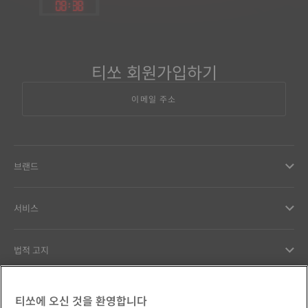
08
:
38
티쏘 회원가입하기
이메일 주소
브랜드
서비스
법적 고지
고객서비스
티쏘에 오신 것을 환영합니다