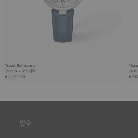
Tissot Bellissima
Tisso
29 mm • 오토매틱
₩ 1,170,000
₩ 74
방수
티쏘 시계 케이스는 모두 방수 기능을 포함한 수많은 검사를 거칩
니다. 티쏘는 시계가 처할 수 있는 실제 상황을 재현하여 시계에 충