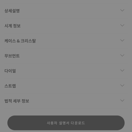
상세설명
시계 정보
케이스 & 크리스탈
무브먼트
다이얼
스트랩
법적 세부 정보
사용자 설명서 다운로드