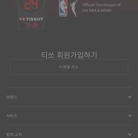
Official Timekeeper of
the NBA & WNBA
13
:
39
티쏘 회원가입하기
이메일 주소
브랜드
서비스
법적 고지