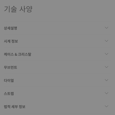
기술 사양
상세설명
시계 정보
케이스 & 크리스탈
무브먼트
다이얼
스트랩
법적 세부 정보