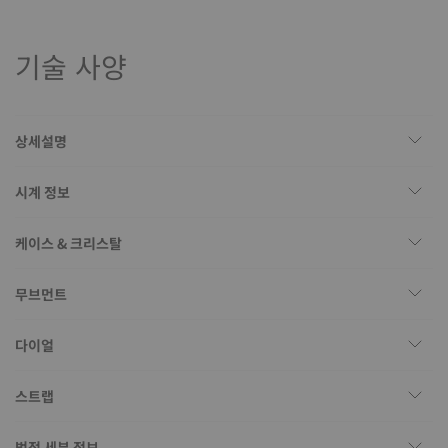
기술 사양
상세설명
시계 정보
케이스 & 크리스탈
무브먼트
다이얼
스트랩
법적 세부 정보