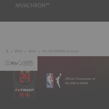
NIVACHRON™
Because the magnetic fields generated by our electronic
objects (mobile phone, computer, radio, magnetic
closure, etc.) are more present than ever in our daily
lives, Tissot has developed a new cutting-edge titanium-
based alloy to preserve the precision of its watches. A
Nivachron™ balance spring is regarded as far more
resistant and unaffected by magnetic fields compared to
standard springs*. *Non-contractual image
홈
컬렉션
클래식
티쏘 PRX 파워매틱 80 35mm
메뉴
Official Timekeeper of
the NBA & WNBA
22
:
46