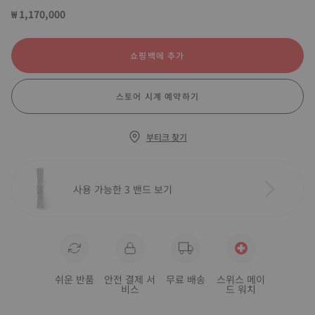
₩ 1,170,000
쇼핑백에 추가
스토어 시계 예약하기
부티크 찾기
사용 가능한 3 밴드 보기
쉬운 반품
안전 결제 서
무료 배송
스위스 메이
비스
드 워치