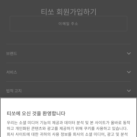
티쏘 회원가입하기
이메일 주소
브랜드
서비스
법적 고지
고객서비스
티쏘에 오신 것을 환영합니다
우리는 소셜 미디어 기능의 제공과 데이터 분석 및 본 사이트가 올바로 동작
우리의 약속
하고 개인화된 콘텐츠와 광고를 제공하기 위해 쿠키를 사용하고 있습니다.
회사 사이트에 대한 귀하의 사용 정보를 회사의 소셜 미디어, 광고 및 분석