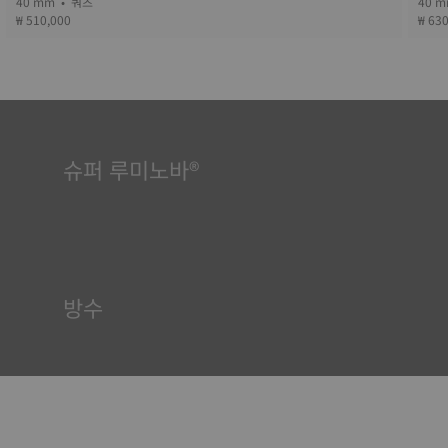
40 mm • 쿼츠
₩ 510,000
₩ 63
슈퍼 루미노바®
모든 상황에서 가독성을 보장하는 것은 티쏘에게 매우 중요합니다.
이 때문에 일부 부품에는 슈퍼루미노바(Super-LumiNova®)라는
물질이 사용됩니다. 이 물질은 다이얼, 핸즈와 같은 가시적 요소에
사용되며, 시계의 주변이 어두워지면 빛을 반사하는 미니 어큐뮬레
이터 역할을 합니다.
방수
티쏘 시계 케이스는 모두 방수 기능을 포함한 수많은 검사를 거칩
니다. 티쏘는 시계가 처할 수 있는 실제 상황을 재현하여 시계에 충
격과 압력뿐만 아니라 액체, 가스, 먼지의 침투에 견딜 수 있는 능력
이 있는지 테스트합니다. *계약 외 이미지