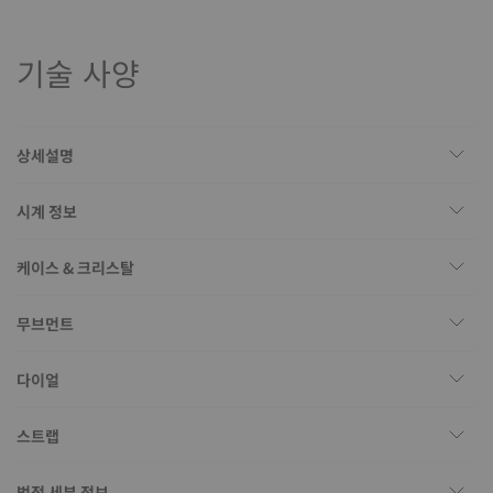
기술 사양
상세설명
시계 정보
케이스 & 크리스탈
무브먼트
다이얼
스트랩
법적 세부 정보