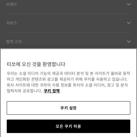
브랜드
서비스
법적 고지
고객서비스
티쏘에 오신 것을 환영합니다
우리는 소셜 미디어 기능의 제공과 데이터 분석 및 본 사이트가 올바로 동작
우리의 약속
하고 개인화된 콘텐츠와 광고를 제공하기 위해 쿠키를 사용하고 있습니다.
회사 사이트에 대한 귀하의 사용 정보를 회사의 소셜 미디어, 광고 및 분석
협력사와 공유합니다.
쿠키 정책
쿠키 설정
소셜 미디어에서 만나보세요
대한민국
국가/지역 변경
Tissot Copyrights 2026
모든 쿠키 허용