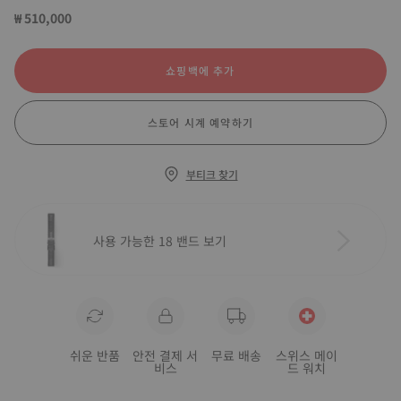
₩ 510,000
쇼핑백에 추가
스토어 시계 예약하기
부티크 찾기
사용 가능한 18 밴드 보기
쉬운 반품
안전 결제 서
무료 배송
스위스 메이
비스
드 워치