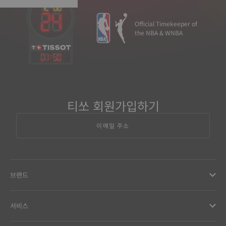
Official Timekeeper of
the NBA & WNBA
01
:
50
티쏘 회원가입하기
이메일 주소
브랜드
서비스