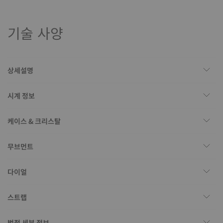
기술 사양
상세설명
시계 정보
케이스 & 크리스탈
무브먼트
다이얼
스트랩
법적 세부 정보