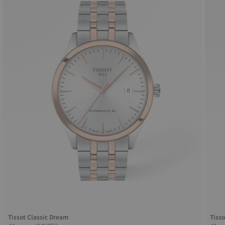
Tissot Classic Dream
Tisso