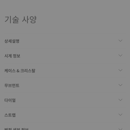
기술 사양
상세설명
시계 정보
케이스 & 크리스탈
무브먼트
다이얼
스트랩
법적 세부 정보