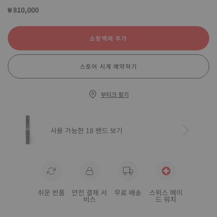
₩ 810,000
쇼핑백에 추가
스토어 시계 예약하기
부티크 찾기
사용 가능한 18 밴드 보기
쉬운 반품
안전 결제 서
무료 배송
스위스 메이
비스
드 워치