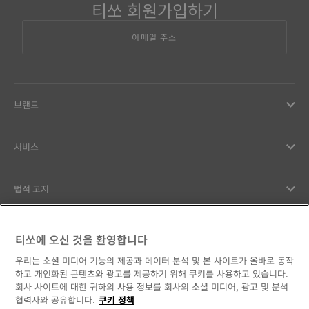
티쏘 회원가입하기
이메일 주소
브랜드
서비스
법적 고지
고객서비스
티쏘에 오신 것을 환영합니다
우리는 소셜 미디어 기능의 제공과 데이터 분석 및 본 사이트가 올바로 동작
우리의 약속
하고 개인화된 콘텐츠와 광고를 제공하기 위해 쿠키를 사용하고 있습니다.
회사 사이트에 대한 귀하의 사용 정보를 회사의 소셜 미디어, 광고 및 분석
협력사와 공유합니다.
쿠키 정책