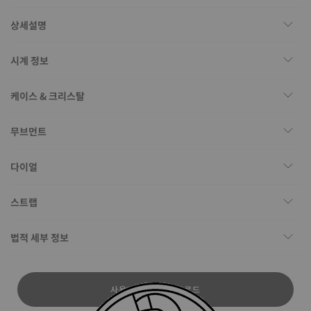
상세설명
시계 정보
케이스 & 크리스탈
무브먼트
다이얼
스트랩
법적 세부 정보
사용자 설명서 다운로드