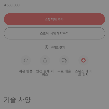
₩ 580,000
쇼핑백에 추가
스토어 시계 예약하기
부티크 찾기
쉬운 반품
안전 결제 서
무료 배송
스위스 메이
비스
드 워치
기술 사양