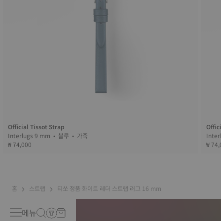
Official Tissot Strap
Offic
Interlugs 9 mm • 블루 • 가죽
₩ 74,000
₩ 74,
홈
스트랩
티쏘 정품 화이트 레더 스트랩 러그 16 mm
메뉴