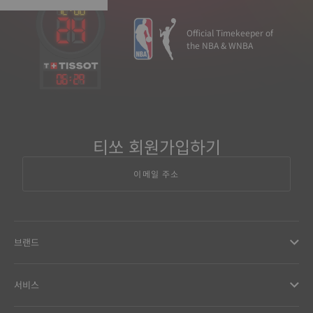
Official Timekeeper of
the NBA & WNBA
06
:
29
티쏘 회원가입하기
이메일 주소
브랜드
서비스