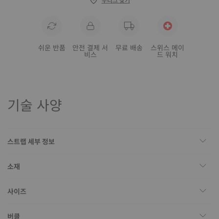
쉬운 반품
안전 결제 서
무료 배송
스위스 메이
비스
드 워치
기술 사양
스트랩 세부 정보
소재
사이즈
버클