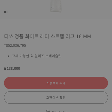
티쏘 정품 화이트 레더 스트랩 러그 16 MM
T852.036.795
교체 가능한 퀵 릴리즈 브레이슬릿
₩ 138,000
쇼핑백에 추가
호환여부 확인
부티크 찾기