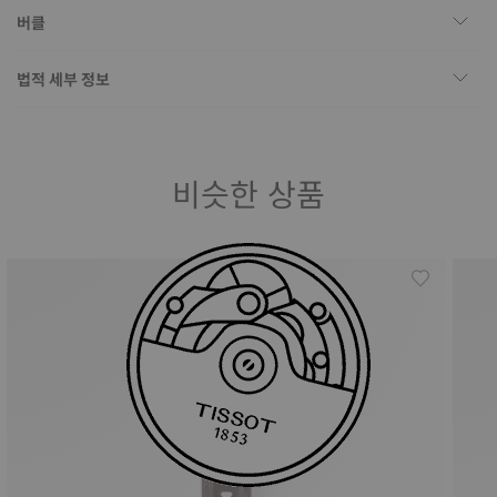
버클
법적 세부 정보
비슷한 상품