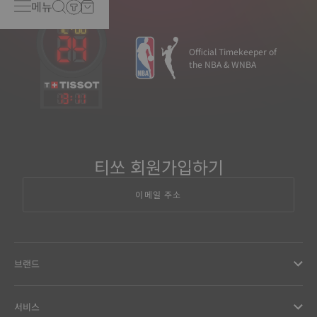
메뉴
Official Timekeeper of
the NBA & WNBA
13
:
11
티쏘 회원가입하기
이메일 주소
브랜드
서비스