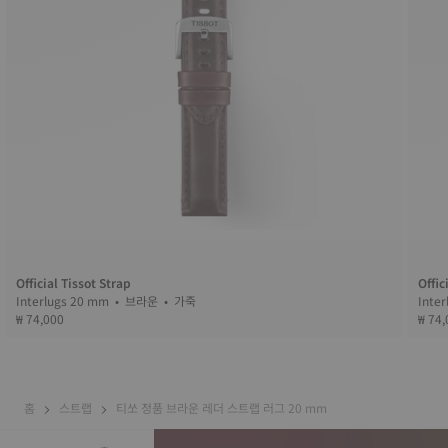
Official Tissot Strap
Offic
Interlugs 20 mm • 브라운 • 가죽
₩ 74,000
₩ 74,
홈
스트랩
티쏘 정품 브라운 레더 스트랩 러그 20 mm