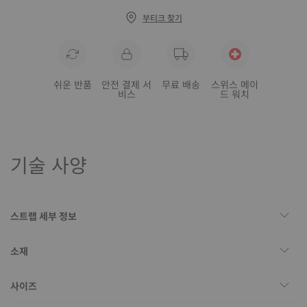
부티크 찾기
쉬운 반품
안전 결제 서
무료 배송
스위스 메이
비스
드 워치
기술 사양
스트랩 세부 정보
소재
사이즈