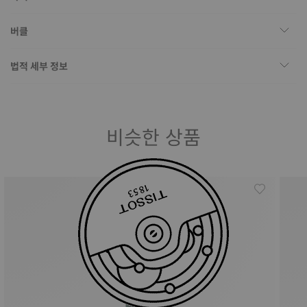
버클
법적 세부 정보
비슷한 상품