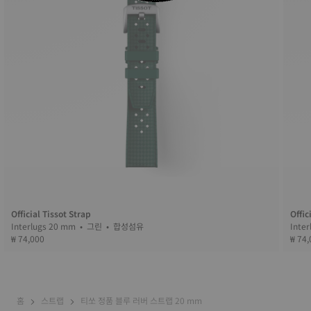
Official Tissot Strap
Offic
Interlugs 20 mm • 그린 • 합성섬유
₩ 74,000
₩ 74,
홈
스트랩
티쏘 정품 블루 러버 스트랩 20 mm