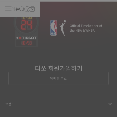
메뉴
Official Timekeeper of
the NBA & WNBA
10
:
53
티쏘 회원가입하기
이메일 주소
브랜드