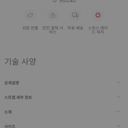
쉬운 반품
안전 결제 서
무료 배송
스위스 메이
비스
드 워치
기술 사양
상세설명
스트랩 세부 정보
소재
사이즈