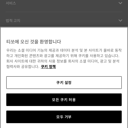
서비스
법적 고지
고객서비스
티쏘에 오신 것을 환영합니다
우리는 소셜 미디어 기능의 제공과 데이터 분석 및 본 사이트가 올바로 동작
우리의 약속
하고 개인화된 콘텐츠와 광고를 제공하기 위해 쿠키를 사용하고 있습니다.
회사 사이트에 대한 귀하의 사용 정보를 회사의 소셜 미디어, 광고 및 분석
협력사와 공유합니다.
쿠키 정책
쿠키 설정
소셜 미디어에서 만나보세요
대한민국
국가/지역 변경
Tissot Copyrights 2026
모든 쿠키 허용
모두 거부