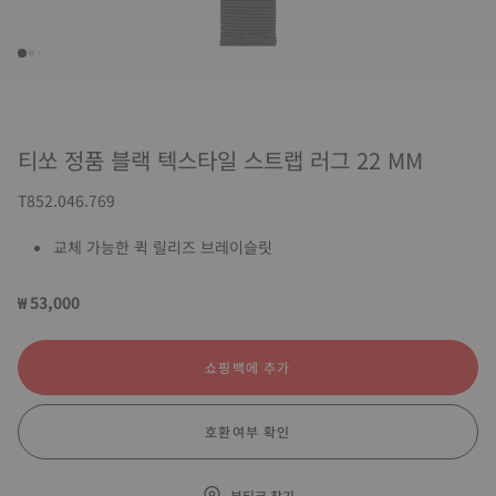
티쏘 정품 블랙 텍스타일 스트랩 러그 22 MM
T852.046.769
교체 가능한 퀵 릴리즈 브레이슬릿
₩ 53,000
쇼핑백에 추가
호환여부 확인
부티크 찾기