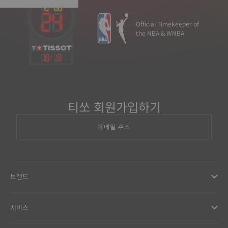
Official Timekeeper of
the NBA & WNBA
18
:
13
티쏘 회원가입하기
이메일 주소
브랜드
서비스