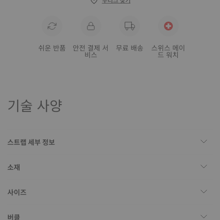
쉬운 반품
안전 결제 서
무료 배송
스위스 메이
비스
드 워치
기술 사양
스트랩 세부 정보
소재
사이즈
버클