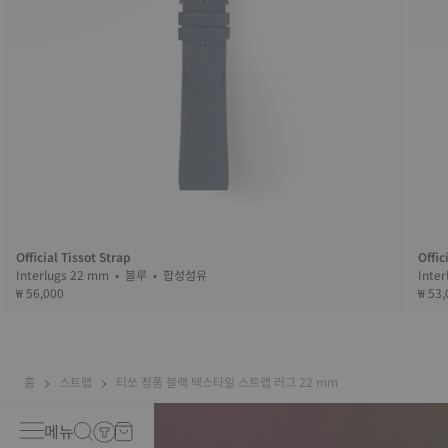
Official Tissot Strap
Offic
Interlugs 22 mm • 블루 • 합성섬유
₩ 56,000
₩ 53,
홈
스트랩
티쏘 정품 블랙 텍스타일 스트랩 러그 22 mm
메뉴