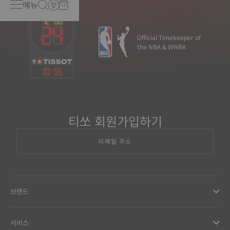
메뉴
Official Timekeeper of
the NBA & WNBA
10
:
55
티쏘 회원가입하기
이메일 주소
브랜드
서비스