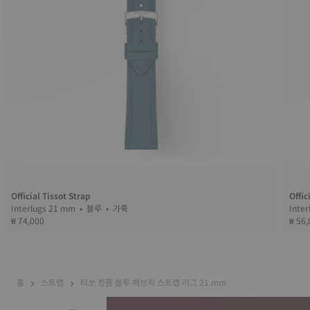
Official Tissot Strap
Offic
Interlugs 21 mm • 블루 • 가죽
₩ 74,000
₩ 56,
홈
스트랩
티쏘 정품 블루 페브릭 스트랩 러그 21 mm