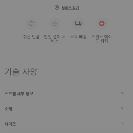
부티크 찾기
쉬운 반품
안전 결제 서
무료 배송
스위스 메이
비스
드 워치
기술 사양
스트랩 세부 정보
소재
사이즈