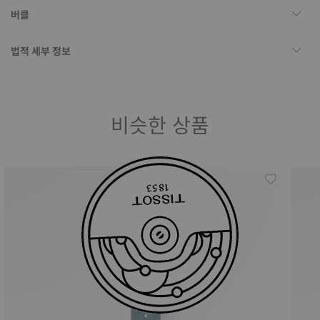
버클
법적 세부 정보
비슷한 상품