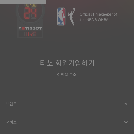
Official Timekeeper of
the NBA & WNBA
11
:
27
티쏘 회원가입하기
이메일 주소
브랜드
서비스