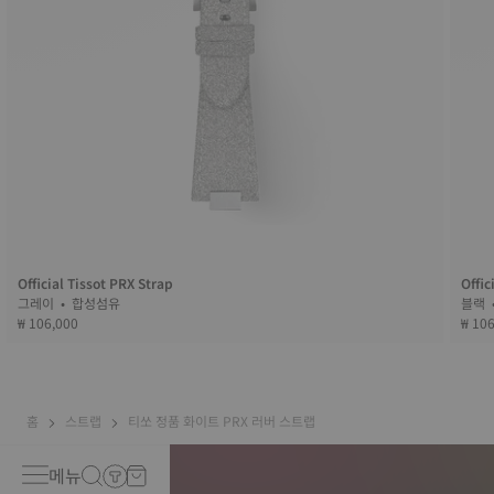
Official Tissot PRX Strap
Offic
그레이 • 합성섬유
₩ 106,000
₩ 10
홈
스트랩
티쏘 정품 화이트 PRX 러버 스트랩
메뉴