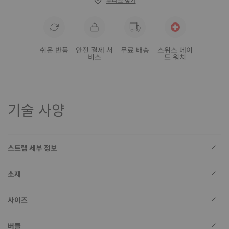
쉬운 반품
안전 결제 서
무료 배송
스위스 메이
비스
드 워치
기술 사양
스트랩 세부 정보
소재
사이즈
버클