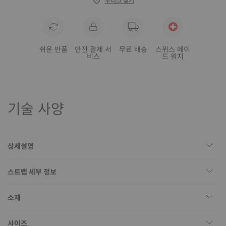
쉬운 반품
안전 결제 서
무료 배송
스위스 메이
비스
드 워치
기술 사양
상세설명
스트랩 세부 정보
소재
사이즈