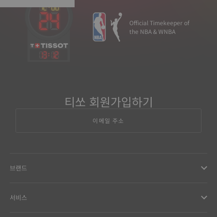
Official Timekeeper of
the NBA & WNBA
13
:
12
티쏘 회원가입하기
이메일 주소
브랜드
서비스